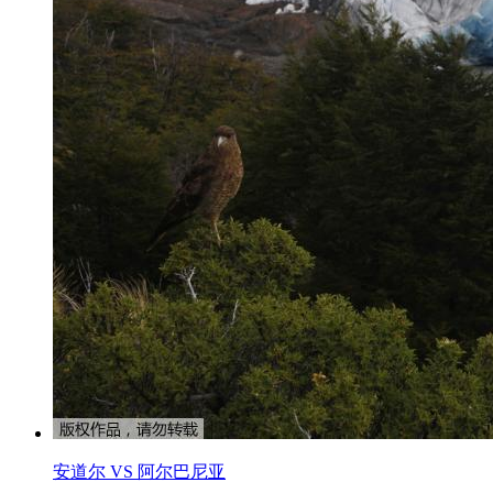
安道尔 VS 阿尔巴尼亚