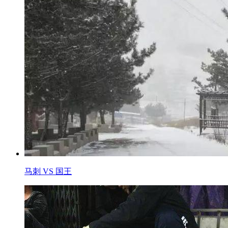
马刺 VS 国王