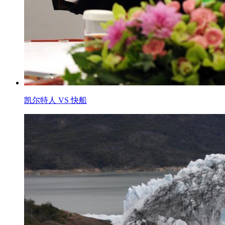
凯尔特人 VS 快船