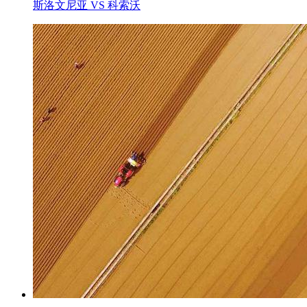
斯洛文尼亚 VS 科索沃