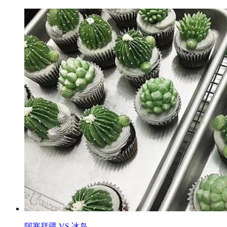
阿塞拜疆 VS 冰岛