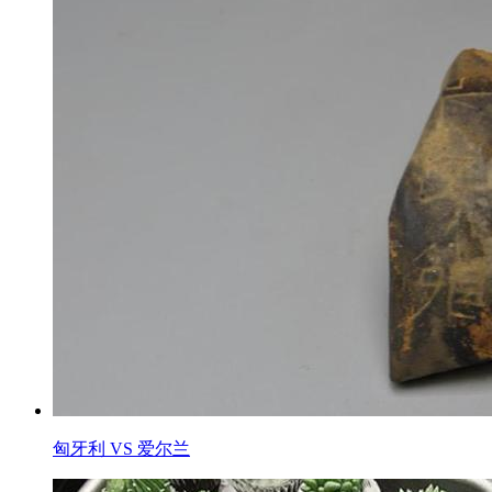
匈牙利 VS 爱尔兰