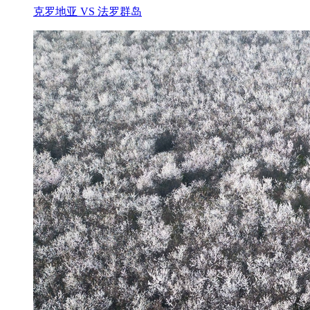
克罗地亚 VS 法罗群岛