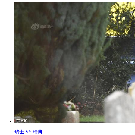
瑞士 VS 瑞典