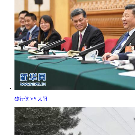
独行侠 VS 太阳