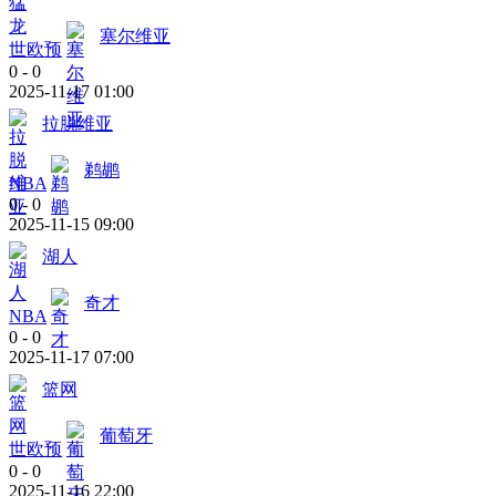
塞尔维亚
世欧预
0
-
0
2025-11-17 01:00
拉脱维亚
鹈鹕
NBA
0
-
0
2025-11-15 09:00
湖人
奇才
NBA
0
-
0
2025-11-17 07:00
篮网
葡萄牙
世欧预
0
-
0
2025-11-16 22:00