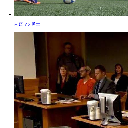
雷霆 VS 勇士