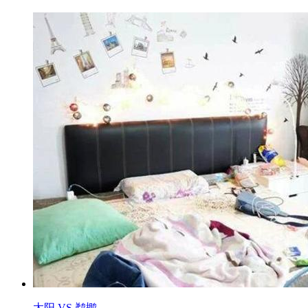
太阳 VS 鹈鹕