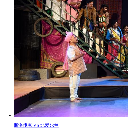
斯洛伐克 VS 北爱尔兰