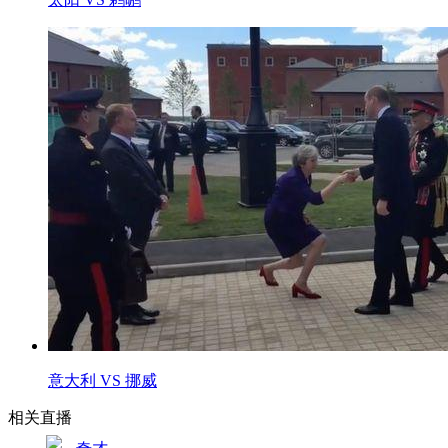
意大利 VS 挪威
相关直播