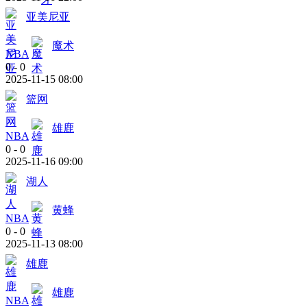
亚美尼亚
魔术
NBA
0
-
0
2025-11-15 08:00
篮网
雄鹿
NBA
0
-
0
2025-11-16 09:00
湖人
黄蜂
NBA
0
-
0
2025-11-13 08:00
雄鹿
雄鹿
NBA