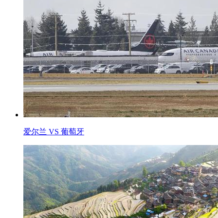
爱尔兰 VS 葡萄牙