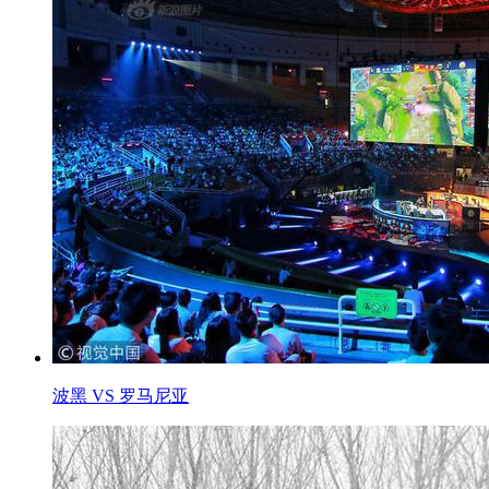
波黑 VS 罗马尼亚