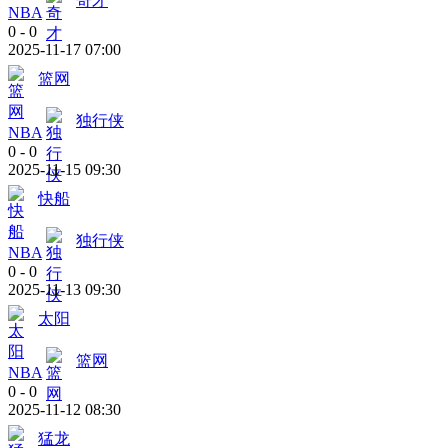
奇才
NBA
0
-
0
2025-11-17 07:00
篮网
独行侠
NBA
0
-
0
2025-11-15 09:30
快船
独行侠
NBA
0
-
0
2025-11-13 09:30
太阳
篮网
NBA
0
-
0
2025-11-12 08:30
猛龙